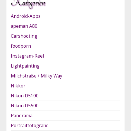
Kategorien
Android-Apps
apeman A80
Carshooting
foodporn
Instagram-Reel
Lightpainting
Milchstraße / Milky Way
Nikkor
Nikon D5100
Nikon D5500
Panorama
Portraitfotografie