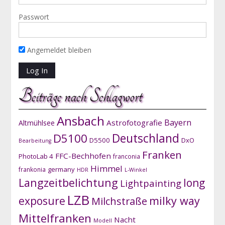
Passwort
Angemeldet bleiben
Beiträge nach Schlagwort
Ansbach
Bayern
Astrofotografie
Altmühlsee
D5100
Deutschland
D5500
DxO
Bearbeitung
Franken
FFC-Bechhofen
PhotoLab 4
franconia
Himmel
germany
frankonia
HDR
L-Winkel
Langzeitbelichtung
long
Lightpainting
LZB
exposure
milky way
Milchstraße
Mittelfranken
Nacht
Modell