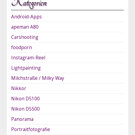
Kategorien
Android-Apps
apeman A80
Carshooting
foodporn
Instagram-Reel
Lightpainting
Milchstraße / Milky Way
Nikkor
Nikon D5100
Nikon D5500
Panorama
Portraitfotografie