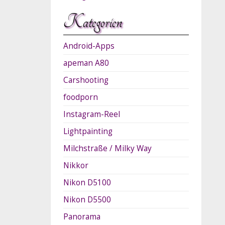
Kategorien
Android-Apps
apeman A80
Carshooting
foodporn
Instagram-Reel
Lightpainting
Milchstraße / Milky Way
Nikkor
Nikon D5100
Nikon D5500
Panorama