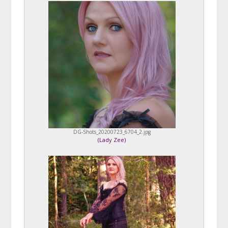
DG-Shots_20200723_6704_2.jpg
(
Lady Zee
)