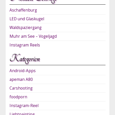
Aschaffenburg
LED und Glaskugel
Waldspaziergang
Muhr am See – Vogeljagd
Instagram Reels
Kategorien
Android-Apps
apeman A80
Carshooting
foodporn
Instagram-Reel
Lightpainting