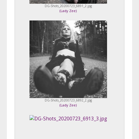
DG-Shots_20200723_6891_2.jpg
(
Lady Zee
)
DG-Shots_20200723_6892_2.jpg
(
Lady Zee
)