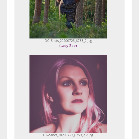
DG-Shots_20200723_6733_2.jpg
(
Lady Zee
)
DG-Shots_20200723_6759_2.2.jpg