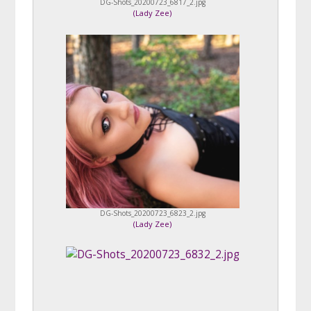
DG-Shots_20200723_6817_2.jpg
(
Lady Zee
)
DG-Shots_20200723_6823_2.jpg
(
Lady Zee
)