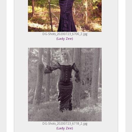
DG-Shots_20200723_6706_2.jpg
(
Lady Zee
)
DG-Shots_20200723_6718_2.jpg
(
Lady Zee
)