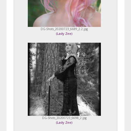
DG-Shots_20200723_6689_2.2.jpg
(
Lady Zee
)
DG-Shots_20200723_6698_2.jpg
(
Lady Zee
)